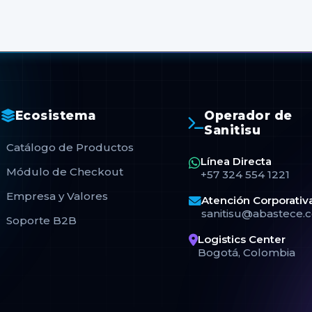
Ecosistema
Operador de
Sanitisu
Catálogo de Productos
Línea Directa
Módulo de Checkout
+57 324 554 1221
Empresa y Valores
Atención Corporativ
sanitisu@abastece.
Soporte B2B
Logistics Center
Bogotá, Colombia