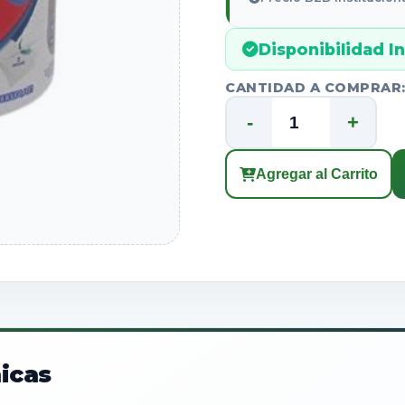
Disponibilidad I
CANTIDAD A COMPRAR
-
+
Agregar al Carrito
icas