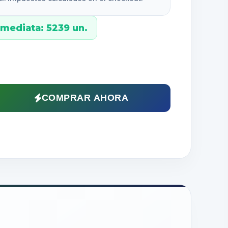
nmediata: 5239 un.
:
COMPRAR AHORA