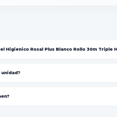
pel Higienico Rosal Plus Blanco Rollo 30m Triple 
 unidad?
nen?