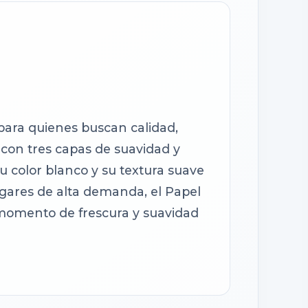
 para quienes buscan calidad,
 con tres capas de suavidad y
 color blanco y su textura suave
lugares de alta demanda, el Papel
n momento de frescura y suavidad