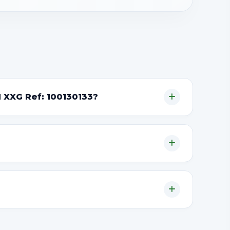
H XXG Ref: 100130133?