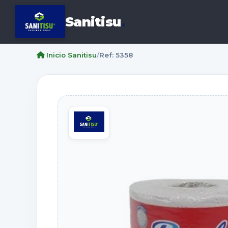
Sanitisu
.
Inicio Sanitisu
/
Ref: 5358