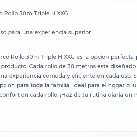
o Rollo 30m Triple H XXG
o para una experiencia superior
anco Rollo 30m Triple H XXG es la opcion perfecta
o producto. Cada rollo de 30 metros esta diseñado
a experiencia comoda y eficiente en cada uso. Su
cion para toda la familia. Ideal para el hogar o 
 confort en cada rollo. ¡Haz de tu rutina diaria u