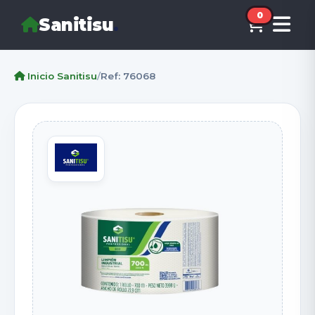
0
Sanitisu
.
Inicio Sanitisu
/
Ref: 76068