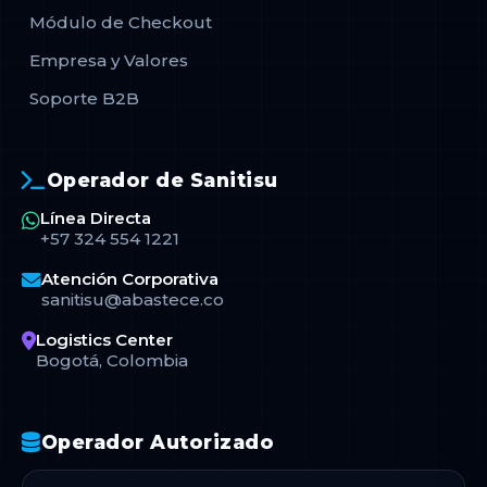
Módulo de Checkout
Empresa y Valores
Soporte B2B
Operador de Sanitisu
Línea Directa
+57 324 554 1221
Atención Corporativa
sanitisu@abastece.co
Logistics Center
Bogotá, Colombia
Operador Autorizado