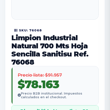
SKU: 76068
Limpion Industrial
Natural 700 Mts Hoja
Sencilla Sanitisu Ref.
76068
Precio lista: $91.957
$78.163
Precio B2B institucional. Impuestos
calculados en el checkout.