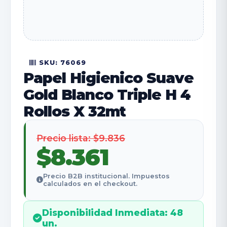
SKU: 76069
Papel Higienico Suave
Gold Blanco Triple H 4
Rollos X 32mt
Precio lista: $9.836
$8.361
Precio B2B institucional. Impuestos
calculados en el checkout.
Disponibilidad Inmediata: 48
un.