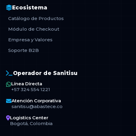
Ecosistema
Catálogo de Productos
Módulo de Checkout
Empresa y Valores
Soporte B2B
Operador de Sanitisu
Línea Directa
+57 324 554 1221
Atención Corporativa
sanitisu@abastece.co
Logistics Center
Bogotá, Colombia