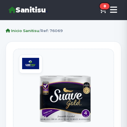
0
Sanitisu
.
Inicio Sanitisu
/
Ref: 76069