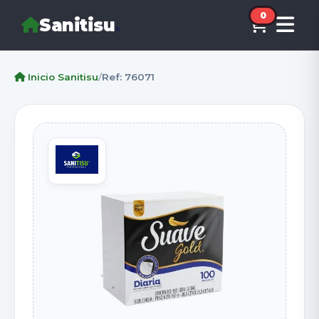
0
Sanitisu
.
Inicio Sanitisu
/
Ref: 76071