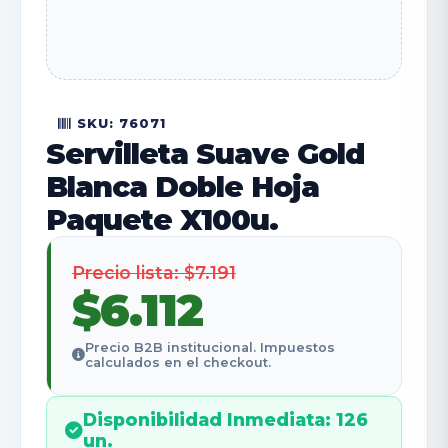
SKU: 76071
Servilleta Suave Gold
Blanca Doble Hoja
Paquete X100u.
Precio lista: $7.191
$6.112
Precio B2B institucional. Impuestos
calculados en el checkout.
Disponibilidad Inmediata: 126
un.