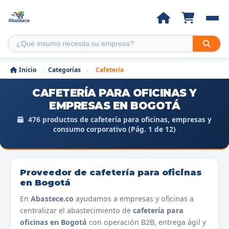
Inicio
Categorías
Cafetería
CAFETERÍA PARA OFICINAS Y
EMPRESAS EN BOGOTÁ
476 productos de cafetería para oficinas, empresas y
consumo corporativo (Pág. 1 de 12)
Proveedor de cafetería para oficinas
en Bogotá
En
Abastece.co
ayudamos a empresas y oficinas a
centralizar el abastecimiento de
cafetería para
oficinas en Bogotá
con operación B2B, entrega ágil y