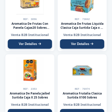
REF: 3896
REF: 73842
Aromatica De Frutas Con
Aromatica De Frutas Liquida
Panela Cajax20 Sobres
Clasica Caja Surtida Caja x 10
Surtidos Frutalia
Sobres Frutalia
Venta B2B Institucional
Venta B2B Institucional
Ver Detalles
Ver Detalles
REF: 2353
REF: 76974
Aromatica De Panela Jaibel
Aromatica Frutalia Clasica
Surtida Caja X 25 Sobres
Surtida X100 Sobres
Venta B2B Institucional
Venta B2B Institucional