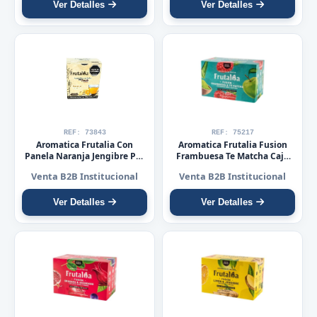
Ver Detalles
Ver Detalles
REF: 73843
REF: 75217
Aromatica Frutalia Con
Aromatica Frutalia Fusion
Panela Naranja Jengibre Por
Frambuesa Te Matcha Caja
10 Sobres
X20 Sobres
Venta B2B Institucional
Venta B2B Institucional
Ver Detalles
Ver Detalles