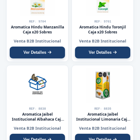
REF: 9704
REF: 9701
Aromatica Hindu Manzanilla
Aromatica Hindu Toronjil
Caja x20 Sobres
Caja x20 Sobres
Venta B2B Institucional
Venta B2B Institucional
Ver Detalles
Ver Detalles
REF: 8838
REF: 8835
Aromatica Jaibel
Aromatica Jaibel
Institucional Albahaca Caja
Institucional Limonaria Caja
por 25 Sobres
X 25 Sobres
Venta B2B Institucional
Venta B2B Institucional
Ver Detalles
Ver Detalles