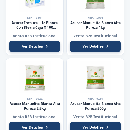
REF: 2364
REF: 1902
Azucar Incauca Life Blanca
Azucar Manuelita Blanca Alta
Con Stevia Caja X 100
Pureza 1kg
Tubipack (=)
Venta B2B Institucional
Venta B2B Institucional
Ver Detalles
Ver Detalles
REF: 2021
REF: 5194
Azucar Manuelita Blanca Alta
Azucar Manuelita Blanca Alta
Pureza 2.5kg
Pureza 500g
Venta B2B Institucional
Venta B2B Institucional
Ver Detalles
Ver Detalles