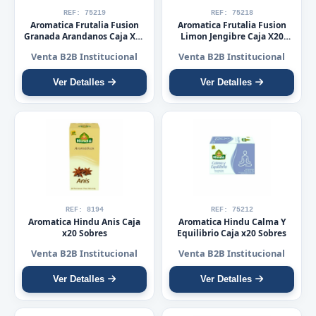
REF: 75219
REF: 75218
Aromatica Frutalia Fusion
Aromatica Frutalia Fusion
Granada Arandanos Caja X20
Limon Jengibre Caja X20
Sobres
Sobres
Venta B2B Institucional
Venta B2B Institucional
Ver Detalles
Ver Detalles
REF: 8194
REF: 75212
Aromatica Hindu Anis Caja
Aromatica Hindu Calma Y
x20 Sobres
Equilibrio Caja x20 Sobres
Venta B2B Institucional
Venta B2B Institucional
Ver Detalles
Ver Detalles