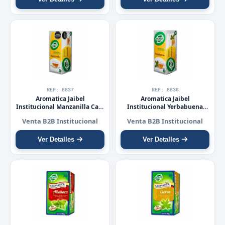
REF: 8837
REF: 8836
Aromatica Jaibel
Aromatica Jaibel
Institucional Manzanilla Caja
Institucional Yerbabuena
X 25 Sobres
Caja X 25 Sobres
Venta B2B Institucional
Venta B2B Institucional
Ver Detalles
Ver Detalles