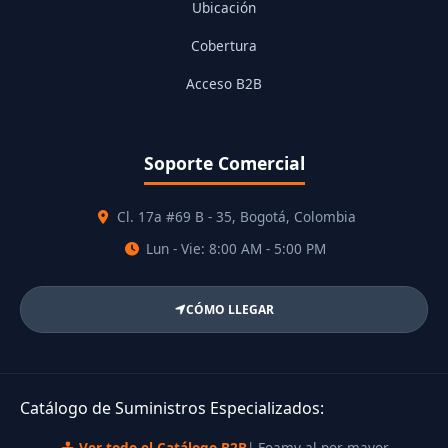
Ubicación
Cobertura
Acceso B2B
Soporte Comercial
Cl. 17a #69 B - 35, Bogotá, Colombia
Lun - Vie: 8:00 AM - 5:00 PM
CÓMO LLEGAR
Catálogo de Suministros Especializados:
Ver todo el Catálogo B2B
| Foamy al por mayor