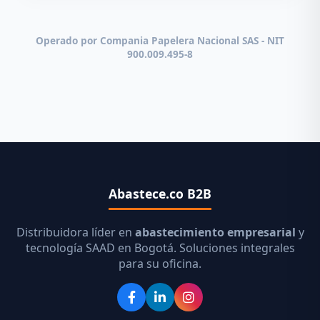
Operado por Compania Papelera Nacional SAS - NIT
900.009.495-8
Abastece.co B2B
Distribuidora líder en
abastecimiento empresarial
y
tecnología SAAD en Bogotá. Soluciones integrales
para su oficina.