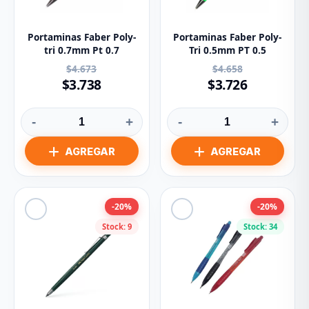
Portaminas Faber Poly-
Portaminas Faber Poly-
tri 0.7mm Pt 0.7
Tri 0.5mm PT 0.5
$4.673
$4.658
$3.738
$3.726
-
+
-
+
-20%
-20%
Stock: 9
Stock: 34