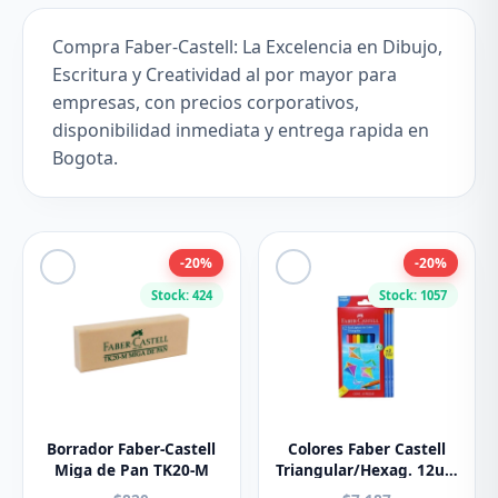
Compra Faber-Castell: La Excelencia en Dibujo,
Escritura y Creatividad al por mayor para
empresas, con precios corporativos,
disponibilidad inmediata y entrega rapida en
Bogota.
-20%
-20%
Stock: 424
Stock: 1057
Borrador Faber-Castell
Colores Faber Castell
Miga de Pan TK20-M
Triangular/Hexag. 12u.+
3 Lapices