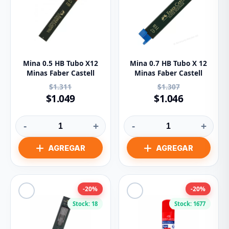
Mina 0.5 HB Tubo X12
Mina 0.7 HB Tubo X 12
Minas Faber Castell
Minas Faber Castell
$1.311
$1.307
$1.049
$1.046
-
+
-
+
-20%
-20%
Stock: 18
Stock: 1677