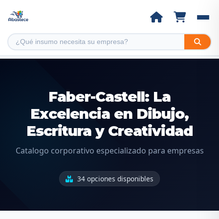
Faber-Castell: La
Excelencia en Dibujo,
Escritura y Creatividad
Catalogo corporativo especializado para empresas
34 opciones disponibles