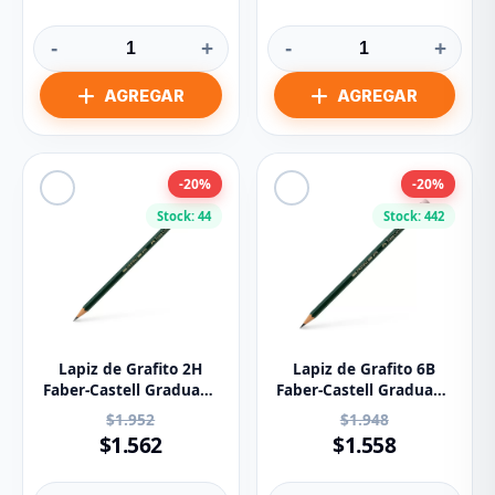
-
+
-
+
-20%
-20%
Stock: 44
Stock: 442
Lapiz de Grafito 2H
Lapiz de Grafito 6B
Faber-Castell Graduado
Faber-Castell Graduado
9000
9000
$1.952
$1.948
$1.562
$1.558