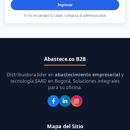
Ingresar
Si no recuerdas tu clave, contacta al administrador.
Abastece.co B2B
Distribuidora líder en
abastecimiento empresarial
y
tecnología SAAD en Bogotá. Soluciones integrales
para su oficina.
Mapa del Sitio