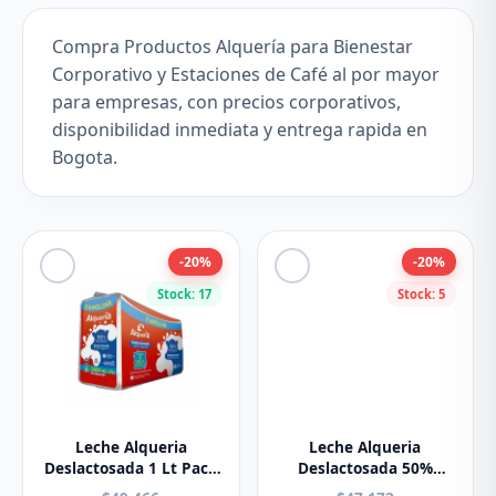
Compra Productos Alquería para Bienestar
Corporativo y Estaciones de Café al por mayor
para empresas, con precios corporativos,
disponibilidad inmediata y entrega rapida en
Bogota.
-20%
-20%
Stock: 17
Stock: 5
Leche Alqueria
Leche Alqueria
Deslactosada 1 Lt Paca
Deslactosada 50%
x 6u.
Menos Grasa 1.1L X 6