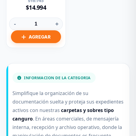
$18.743
$14.994
-
+
INFORMACION DE LA CATEGORIA
Simplifique la organización de su
documentación suelta y proteja sus expedientes
activos con nuestras
carpetas y sobres tipo
canguro
. En áreas comerciales, de mensajería
interna, recepción y archivo operativo, donde la
manipulación de documentos es frecuente,