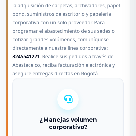
la adquisición de carpetas, archivadores, papel
bond, suministros de escritorio y papelería
corporativa con un solo proveedor. Para
programar el abastecimiento de sus sedes o
cotizar grandes volúmenes, comuníquese
directamente a nuestra línea corporativa:
3245541221
. Realice sus pedidos a través de
Abastece.co, reciba facturación electrónica y
asegure entregas directas en Bogotá.
¿Manejas volumen
corporativo?