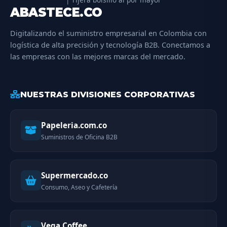
ABASTECE.CO
Digitalizando el suministro empresarial en Colombia con
logística de alta precisión y tecnología B2B. Conectamos a
las empresas con las mejores marcas del mercado.
NUESTRAS DIVISIONES CORPORATIVAS
Papeleria.com.co
Suministros de Oficina B2B
Supermercado.co
Consumo, Aseo y Cafetería
Vega Coffee