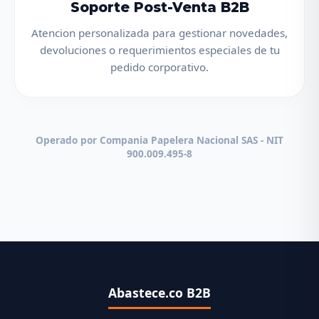
Soporte Post-Venta B2B
Atencion personalizada para gestionar novedades,
devoluciones o requerimientos especiales de tu
pedido corporativo.
Operado por Compania Papelera Nacional SAS - NIT
900.009.495-8
Abastece.co B2B