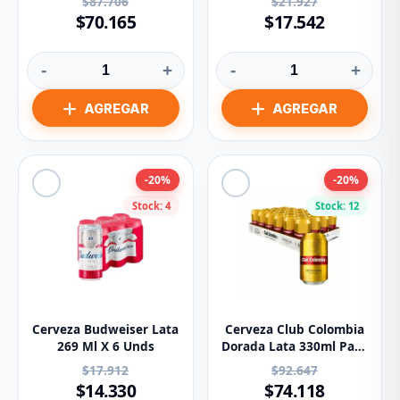
$87.706
$21.927
$70.165
$17.542
-
+
-
+
-20%
-20%
Stock: 4
Stock: 12
Cerveza Budweiser Lata
Cerveza Club Colombia
269 Ml X 6 Unds
Dorada Lata 330ml Paca
X24 Unidades
$17.912
$92.647
$14.330
$74.118