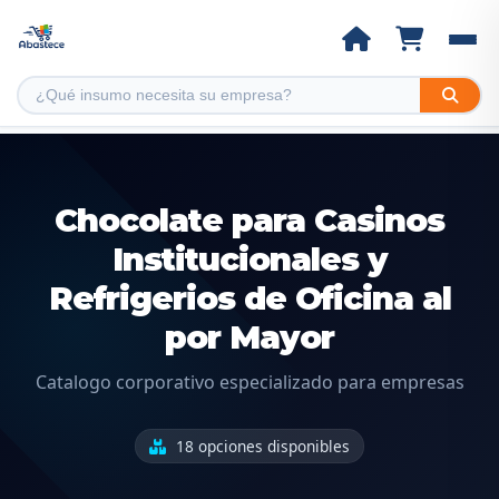
Chocolate para Casinos
Institucionales y
Refrigerios de Oficina al
por Mayor
Catalogo corporativo especializado para empresas
18 opciones disponibles