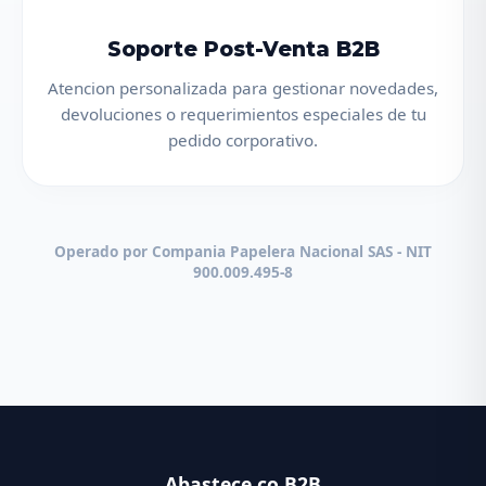
Soporte Post-Venta B2B
Atencion personalizada para gestionar novedades,
devoluciones o requerimientos especiales de tu
pedido corporativo.
Operado por Compania Papelera Nacional SAS - NIT
900.009.495-8
Abastece.co B2B