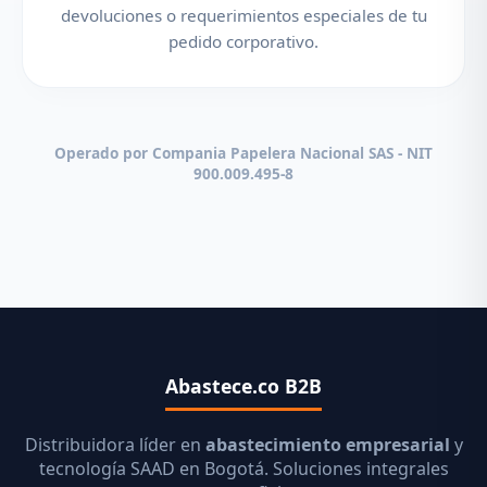
devoluciones o requerimientos especiales de tu
pedido corporativo.
Operado por Compania Papelera Nacional SAS - NIT
900.009.495-8
Abastece.co B2B
Distribuidora líder en
abastecimiento empresarial
y
tecnología SAAD en Bogotá. Soluciones integrales