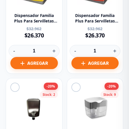
Dispensador Familia
Dispensador Familia
Plus Para Servilletas
Plus Para Servilletas
100 Amarillo 80131
100 Rojo 80132
$32.962
$32.962
$26.370
$26.370
-
+
-
+
-20%
-20%
Stock: 2
Stock: 9