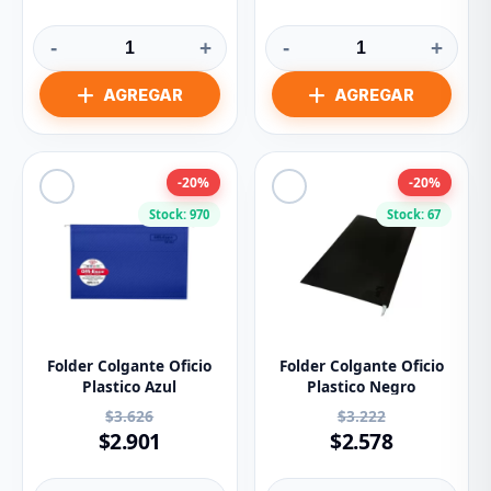
-
+
-
+
-20%
-20%
Stock: 970
Stock: 67
Folder Colgante Oficio
Folder Colgante Oficio
Plastico Azul
Plastico Negro
$3.626
$3.222
$2.901
$2.578