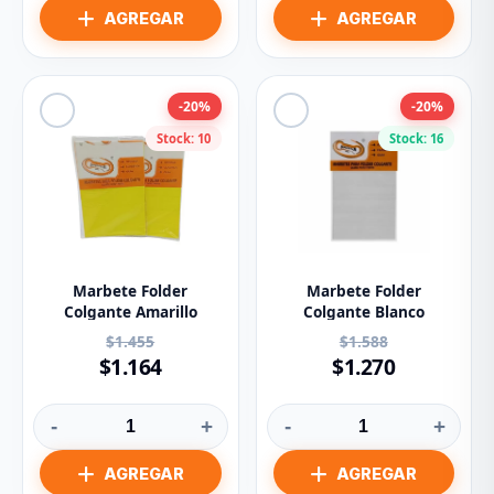
-20%
-20%
Stock: 10
Stock: 16
Marbete Folder
Marbete Folder
Colgante Amarillo
Colgante Blanco
$1.455
$1.588
$1.164
$1.270
-
+
-
+