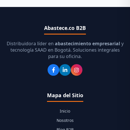
Abastece.co B2B
Distribuidora líder en
abastecimiento empresarial
y
tecnología SAAD en Bogotá. Soluciones integrales
para su oficina.
Mapa del Sitio
Inicio
Nosotros
Blog B2B