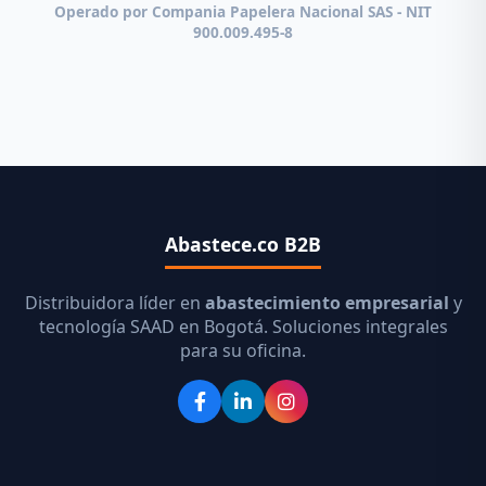
Operado por Compania Papelera Nacional SAS - NIT
900.009.495-8
Abastece.co B2B
Distribuidora líder en
abastecimiento empresarial
y
tecnología SAAD en Bogotá. Soluciones integrales
para su oficina.