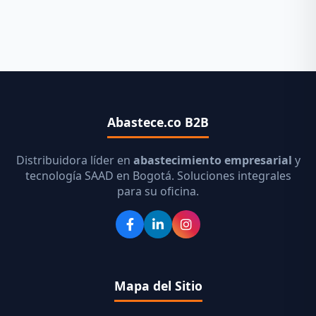
Abastece.co B2B
Distribuidora líder en
abastecimiento empresarial
y
tecnología SAAD en Bogotá. Soluciones integrales
para su oficina.
Mapa del Sitio