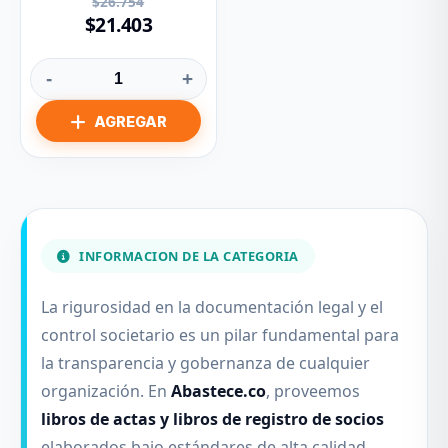
$26.754
$21.403
-
+
INFORMACION DE LA CATEGORIA
La rigurosidad en la documentación legal y el
control societario es un pilar fundamental para
la transparencia y gobernanza de cualquier
organización. En
Abastece.co
, proveemos
libros de actas y libros de registro de socios
elaborados bajo estándares de alta calidad,