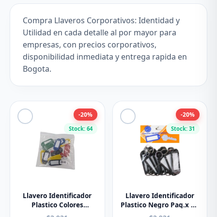
Compra Llaveros Corporativos: Identidad y
Utilidad en cada detalle al por mayor para
empresas, con precios corporativos,
disponibilidad inmediata y entrega rapida en
Bogota.
-20%
-20%
Stock: 64
Stock: 31
Llavero Identificador
Llavero Identificador
Plastico Colores
Plastico Negro Paq.x 12
Surtidos Paq. x 12u.
U.