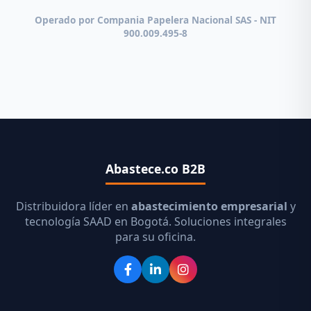
Operado por Compania Papelera Nacional SAS - NIT
900.009.495-8
Abastece.co B2B
Distribuidora líder en
abastecimiento empresarial
y
tecnología SAAD en Bogotá. Soluciones integrales
para su oficina.