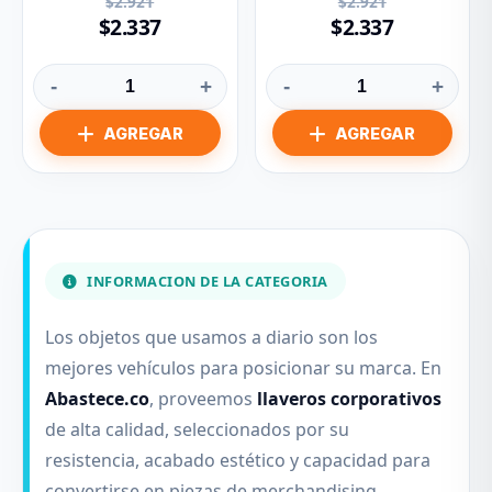
$2.921
$2.921
$2.337
$2.337
-
+
-
+
INFORMACION DE LA CATEGORIA
Los objetos que usamos a diario son los
mejores vehículos para posicionar su marca. En
Abastece.co
, proveemos
llaveros corporativos
de alta calidad, seleccionados por su
resistencia, acabado estético y capacidad para
convertirse en piezas de merchandising