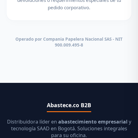
devoluciones o requerimientos especiales de tu
pedido corporativo.
Operado por Compania Papelera Nacional SAS - NIT
900.009.495-8
Abastece.co B2B
Distribuidora líder en
abastecimiento empresarial
y
tecnología SAAD en Bogotá. Soluciones integrales
para su oficina.