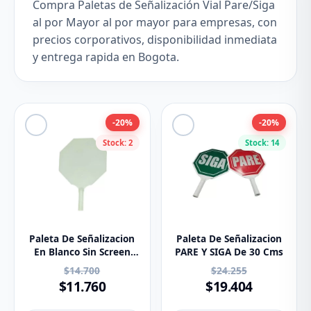
Compra Paletas de Señalización Vial Pare/Siga
al por Mayor al por mayor para empresas, con
precios corporativos, disponibilidad inmediata
y entrega rapida en Bogota.
-20%
-20%
Stock: 2
Stock: 14
Paleta De Señalizacion
Paleta De Señalizacion
En Blanco Sin Screen
PARE Y SIGA De 30 Cms
30x30 Cm
$14.700
$24.255
$11.760
$19.404