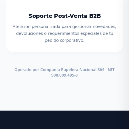
Soporte Post-Venta B2B
Atencion personalizada para gestionar novedades,
devoluciones o requerimientos especiales de tu
pedido corporativo.
Operado por Compania Papelera Nacional SAS - NIT
900.009.495-8