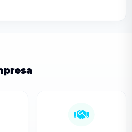
mpresa