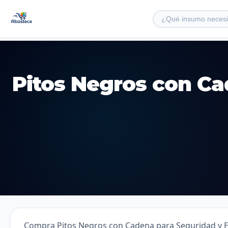
Pitos Negros con Ca
Compra Pitos Negros con Cadena para Seguridad y Em