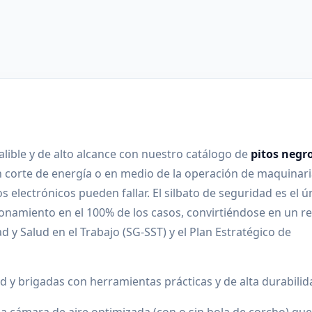
lible y de alto alcance con nuestro catálogo de
pitos negr
 corte de energía o en medio de la operación de maquinar
 electrónicos pueden fallar. El silbato de seguridad es el ú
ionamiento en el 100% de los casos, convirtiéndose en un r
 y Salud en el Trabajo (SG-SST) y el Plan Estratégico de
d y brigadas con herramientas prácticas y de alta durabilid