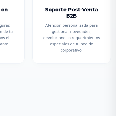
 en
Soporte Post-Venta
B2B
eguras
Atencion personalizada para
e de tu
gestionar novedades,
os el
devoluciones o requerimientos
ante.
especiales de tu pedido
corporativo.