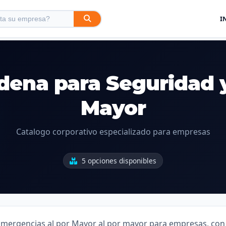
I
dena para Seguridad 
Mayor
Catalogo corporativo especializado para empresas
5 opciones disponibles
ergencias al por Mayor al por mayor para empresas, con p