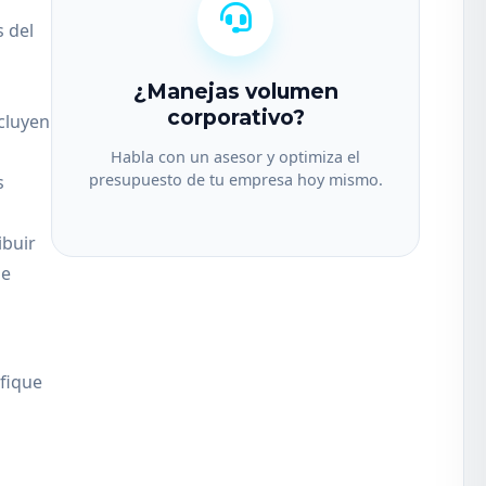
s del
¿Manejas volumen
corporativo?
ncluyen
Habla con un asesor y optimiza el
presupuesto de tu empresa hoy mismo.
s
ibuir
de
ifique