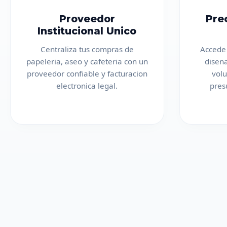
Proveedor
Pre
Institucional Unico
Centraliza tus compras de
Accede 
papeleria, aseo y cafeteria con un
disen
proveedor confiable y facturacion
vol
electronica legal.
pres