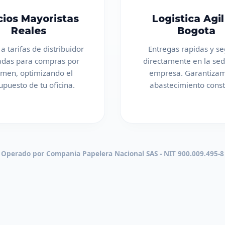
cios Mayoristas
Logistica Agil
Reales
Bogota
a tarifas de distribuidor
Entregas rapidas y s
adas para compras por
directamente en la sed
umen, optimizando el
empresa. Garantizam
upuesto de tu oficina.
abastecimiento const
Operado por Compania Papelera Nacional SAS - NIT 900.009.495-8