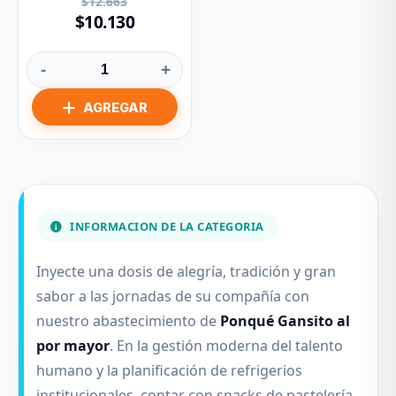
$12.663
$10.130
-
+
INFORMACION DE LA CATEGORIA
Inyecte una dosis de alegría, tradición y gran
sabor a las jornadas de su compañía con
nuestro abastecimiento de
Ponqué Gansito al
por mayor
. En la gestión moderna del talento
humano y la planificación de refrigerios
institucionales, contar con snacks de pastelería