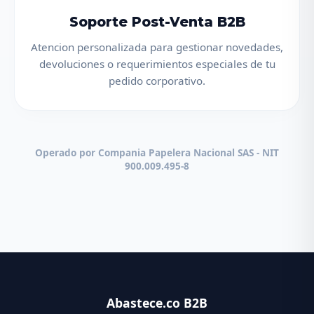
Soporte Post-Venta B2B
Atencion personalizada para gestionar novedades,
devoluciones o requerimientos especiales de tu
pedido corporativo.
Operado por Compania Papelera Nacional SAS - NIT
900.009.495-8
Abastece.co B2B