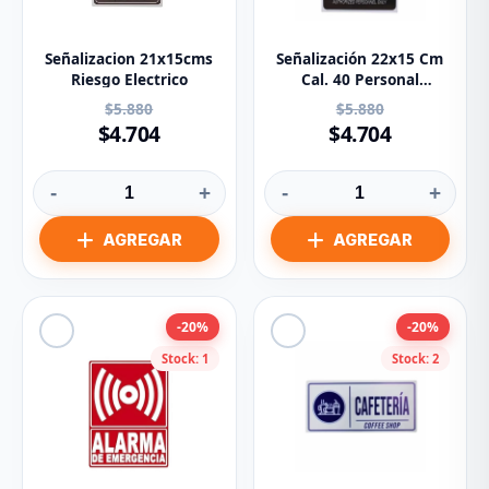
Señalizacion 21x15cms
Señalización 22x15 Cm
Riesgo Electrico
Cal. 40 Personal
Autorizado
$5.880
$5.880
$4.704
$4.704
-
+
-
+
-20%
-20%
Stock: 1
Stock: 2