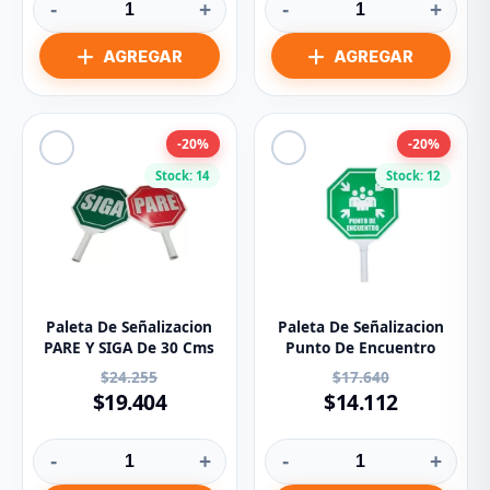
-
+
-
+
-20%
-20%
Stock: 14
Stock: 12
Paleta De Señalizacion
Paleta De Señalizacion
PARE Y SIGA De 30 Cms
Punto De Encuentro
$24.255
$17.640
$19.404
$14.112
-
+
-
+