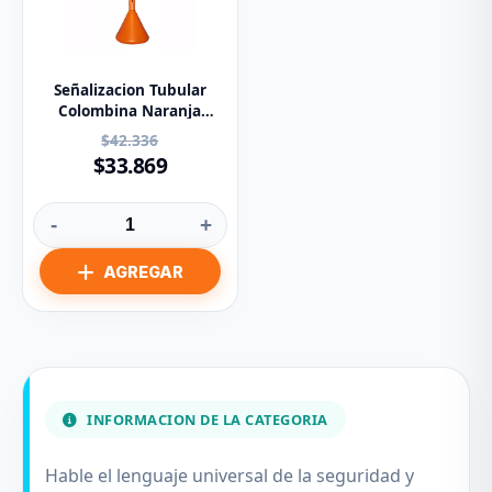
Señalizacion Tubular
Colombina Naranja
1.30cms. Aprox.
$42.336
$33.869
-
+
INFORMACION DE LA CATEGORIA
Hable el lenguaje universal de la seguridad y