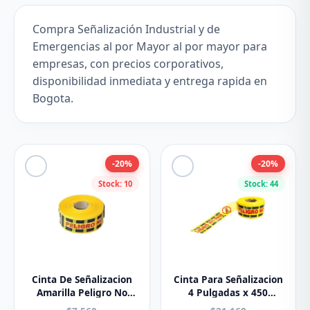
Compra Señalización Industrial y de
Emergencias al por Mayor al por mayor para
empresas, con precios corporativos,
disponibilidad inmediata y entrega rapida en
Bogota.
-20%
-20%
Stock: 10
Stock: 44
Cinta De Señalizacion
Cinta Para Señalizacion
Amarilla Peligro No
4 Pulgadas x 450
Pase C-2.5 9cmx100mts
Metros