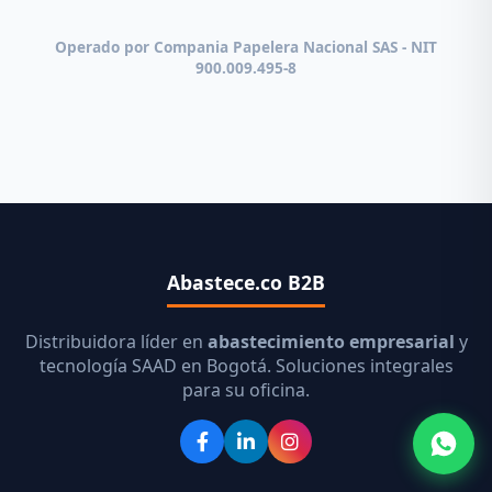
Operado por Compania Papelera Nacional SAS - NIT
900.009.495-8
Abastece.co B2B
Distribuidora líder en
abastecimiento empresarial
y
tecnología SAAD en Bogotá. Soluciones integrales
para su oficina.