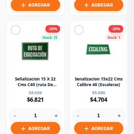
-20%
-20%
Stock: 15
Stock: 1
Señalizacion 15 X 22
Senalizacion 15x22 Cms
Cms C40 (ruta De
Calibre 40 (Escaleras)
Evacuacion)
$8.526
$5.880
$6.821
$4.704
-
+
-
+