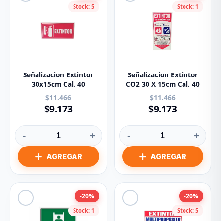
Stock: 5
Stock: 1
Señalizacion Extintor
Señalizacion Extintor
30x15cm Cal. 40
CO2 30 X 15cm Cal. 40
$11.466
$11.466
$9.173
$9.173
-
+
-
+
-20%
-20%
Stock: 1
Stock: 5