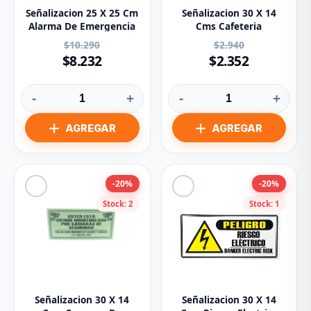
Señalizacion 25 X 25 Cm
Señalizacion 30 X 14
Alarma De Emergencia
Cms Cafeteria
$10.290
$2.940
$8.232
$2.352
-
+
-
+
-20%
-20%
Stock: 2
Stock: 1
Señalizacion 30 X 14
Señalizacion 30 X 14