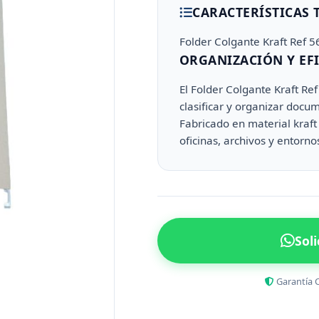
CARACTERÍSTICAS 
Folder Colgante Kraft Ref
ORGANIZACIÓN Y EFI
El Folder Colgante Kraft Re
clasificar y organizar docu
Fabricado en material kraft 
oficinas, archivos y entorno
Sol
Garantía 