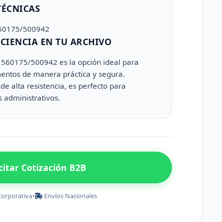
TÉCNICAS
 560175/500942
CIENCIA EN TU ARCHIVO
f 560175/500942 es la opción ideal para
mentos de manera práctica y segura.
de alta resistencia, es perfecto para
s administrativos.
icitar Cotización B2B
Corporativa
•
Envíos Nacionales