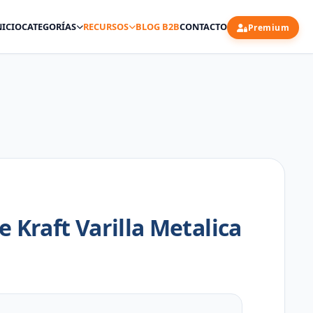
NICIO
CATEGORÍAS
RECURSOS
BLOG B2B
CONTACTO
Premium
 Kraft Varilla Metalica