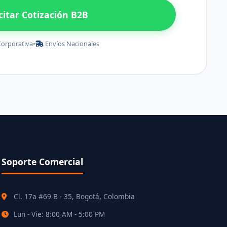
icitar Cotización B2B
Corporativa
•
Envíos Nacionales
Soporte Comercial
Cl. 17a #69 B - 35, Bogotá, Colombia
Lun - Vie: 8:00 AM - 5:00 PM