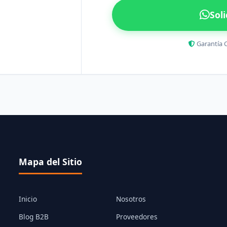
Sol
Garantía 
Mapa del Sitio
Inicio
Nosotros
Blog B2B
Proveedores