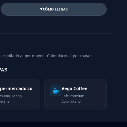
CÓMO LLEGAR
 argollado al por mayor
| Calendario al por mayor
VAS
permercado.co
Vega Coffee
nsumo, Aseo y
Café Premium
etería
Colombiano