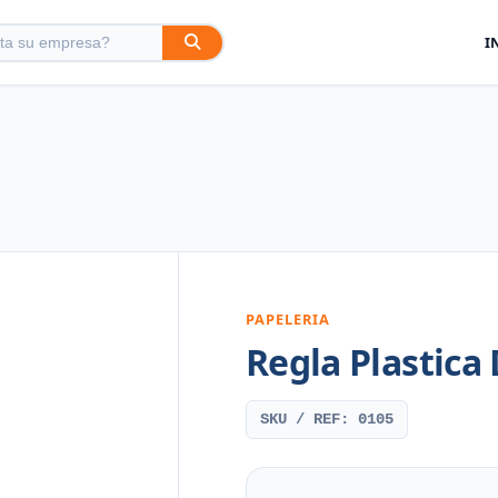
I
PAPELERIA
Regla Plastica
SKU / REF: 0105