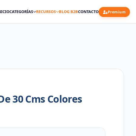
NICIO
CATEGORÍAS
RECURSOS
BLOG B2B
CONTACTO
Premium
 De 30 Cms Colores