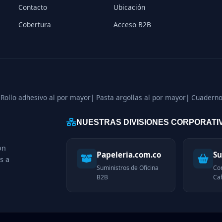
Contacto
Ubicación
Cobertura
Acceso B2B
 Rollo adhesivo al por mayor
| Pasta argollas al por mayor
| Cuaderno
NUESTRAS DIVISIONES CORPORATI
on
Papeleria.com.co
Su
s a
Suministros de Oficina
Co
B2B
Caf