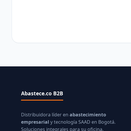
Abastece.co B2B
Distribuidora líder en
abastecimiento
empresarial
y tecnología SAAD en Bogotá.
Soluciones integrales para su oficina.