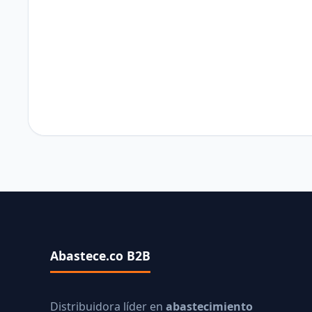
Abastece.co B2B
Distribuidora líder en
abastecimiento