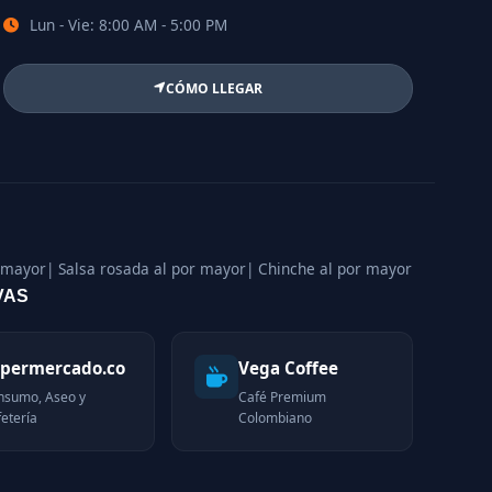
Lun - Vie: 8:00 AM - 5:00 PM
CÓMO LLEGAR
r mayor
| Salsa rosada al por mayor
| Chinche al por mayor
VAS
permercado.co
Vega Coffee
nsumo, Aseo y
Café Premium
etería
Colombiano