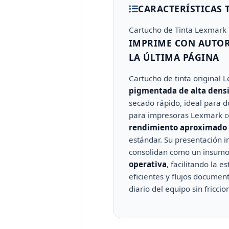
CARACTERÍSTICAS 
Cartucho de Tinta Lexmark
IMPRIME CON AUTOR
LA ÚLTIMA PÁGINA
Cartucho de tinta original
pigmentada de alta dens
secado rápido, ideal para d
para impresoras Lexmark c
rendimiento aproximado 
estándar. Su presentación i
consolidan como un insumo 
operativa
, facilitando la 
eficientes y flujos docume
diario del equipo sin friccio