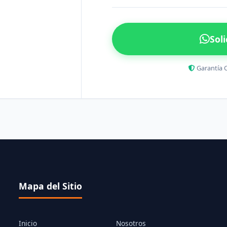
Sol
Garantía 
Mapa del Sitio
Inicio
Nosotros