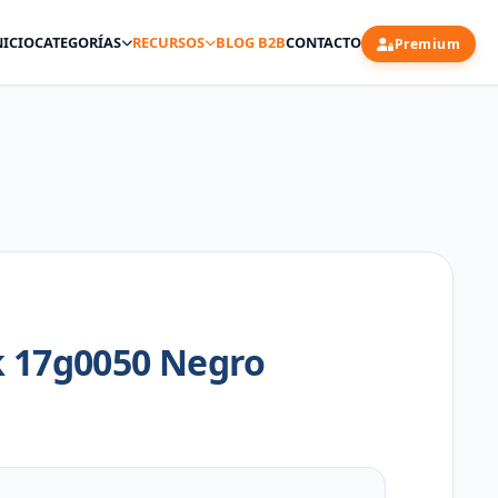
NICIO
CATEGORÍAS
RECURSOS
BLOG B2B
CONTACTO
Premium
 17g0050 Negro