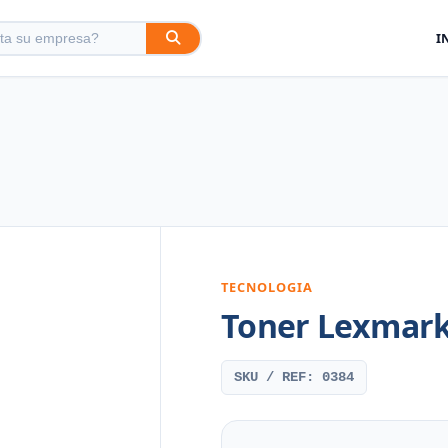
I
TECNOLOGIA
Toner Lexmark
SKU / REF: 0384