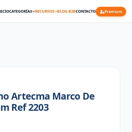
NICIO
CATEGORÍAS
RECURSOS
BLOG B2B
CONTACTO
Premium
cho Artecma Marco De
m Ref 2203