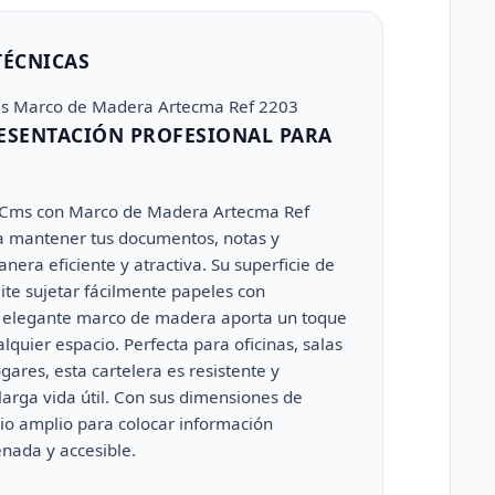
TÉCNICAS
ms Marco de Madera Artecma Ref 2203
ESENTACIÓN PROFESIONAL PARA
 Cms con Marco de Madera Artecma Ref
ra mantener tus documentos, notas y
era eficiente y atractiva. Su superficie de
ite sujetar fácilmente papeles con
l elegante marco de madera aporta un toque
lquier espacio. Perfecta para oficinas, salas
gares, esta cartelera es resistente y
arga vida útil. Con sus dimensiones de
io amplio para colocar información
nada y accesible.