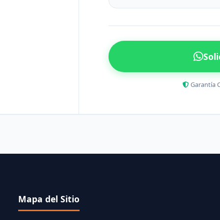
Sol
Garantía 
Mapa del Sitio