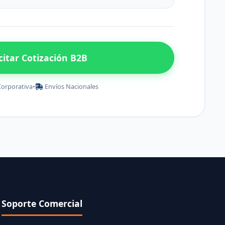
icitar Cotización B2B
Corporativa
•
Envíos Nacionales
Soporte Comercial