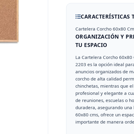
CARACTERÍSTICAS 
Cartelera Corcho 60x80 C
ORGANIZACIÓN Y PR
TU ESPACIO
La Cartelera Corcho 60x80
2203 es la opción ideal pa
anuncios organizados de man
corcho de alta calidad perm
chinchetas, mientras que e
profesional y elegante a cua
de reuniones, escuelas o ho
duradera, asegurando una l
60x80 cms, ofrece un espac
importante de manera orde