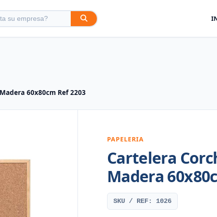
I
 Madera 60x80cm Ref 2203
PAPELERIA
Cartelera Cor
Madera 60x80c
SKU / REF: 1026