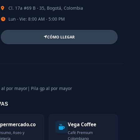
Cl. 17a #69 B - 35, Bogotá, Colombia
Lun - Vie: 8:00 AM - 5:00 PM
CÓMO LLEGAR
 al por mayor
| Pila gp al por mayor
VAS
permercado.co
Vega Coffee
nsumo, Aseo y
Café Premium
etería
Colombiano