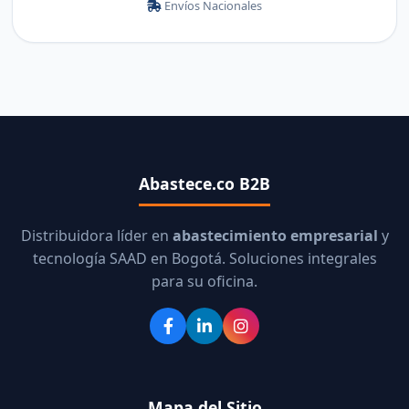
Envíos Nacionales
Abastece.co B2B
Distribuidora líder en
abastecimiento empresarial
y
tecnología SAAD en Bogotá. Soluciones integrales
para su oficina.
Mapa del Sitio