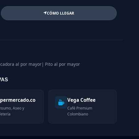
CÓMO LLEGAR
ficadora al por mayor
| Pito al por mayor
VAS
permercado.co
Vega Coffee
nsumo, Aseo y
Café Premium
etería
Colombiano