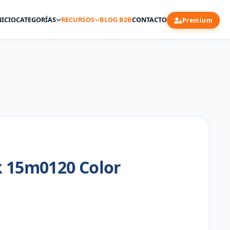
NICIO
CATEGORÍAS
RECURSOS
BLOG B2B
CONTACTO
Premium
 15m0120 Color