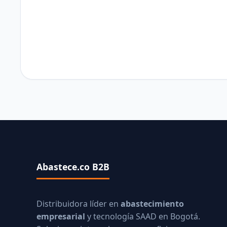
Abastece.co B2B
Distribuidora líder en
abastecimiento
empresarial
y tecnología SAAD en Bogotá.