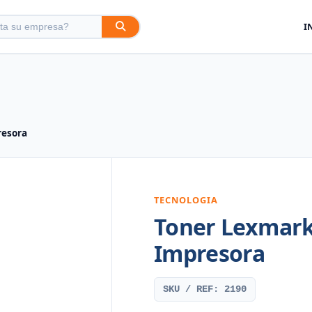
I
resora
TECNOLOGIA
Toner Lexmark
Impresora
SKU / REF: 2190