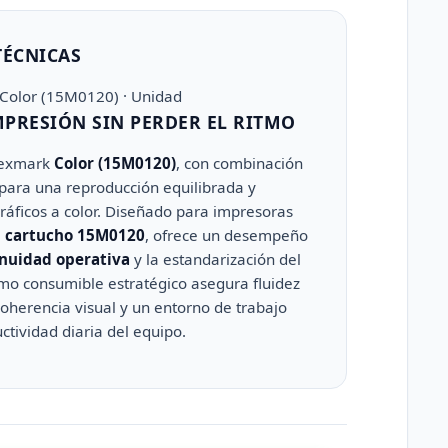
TÉCNICAS
 Color (15M0120) · Unidad
MPRESIÓN SIN PERDER EL RITMO
 Lexmark
Color (15M0120)
, con combinación
para una reproducción equilibrada y
ráficos a color. Diseñado para impresoras
 cartucho 15M0120
, ofrece un desempeño
nuidad operativa
y la estandarización del
omo consumible estratégico asegura fluidez
coherencia visual y un entorno de trabajo
tividad diaria del equipo.