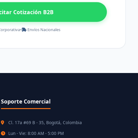
icitar Cotización B2B
Corporativa
•
Envíos Nacionales
Soporte Comercial
Cl. 17a #69 B - 35, Bogotá, Colombia
Lun - Vie: 8:00 AM - 5:00 PM