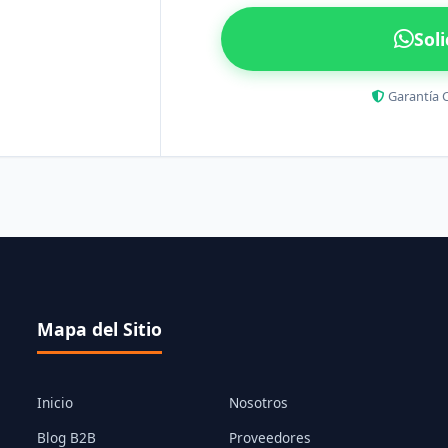
Sol
Garantía 
Mapa del Sitio
Inicio
Nosotros
Blog B2B
Proveedores