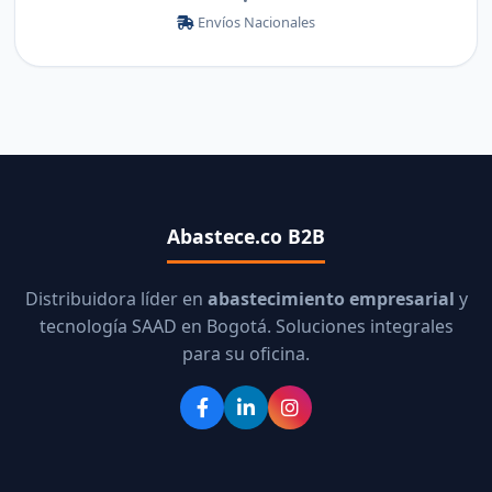
•
Envíos Nacionales
Abastece.co B2B
Distribuidora líder en
abastecimiento empresarial
y
tecnología SAAD en Bogotá. Soluciones integrales
para su oficina.