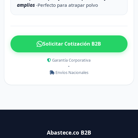
amplios
-Perfecto para atrapar polvo
Solicitar Cotización B2B
Garantía Corporativa
•
Envíos Nacionales
Abastece.co B2B