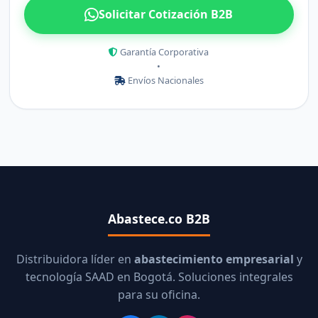
Solicitar Cotización B2B
Garantía Corporativa
•
Envíos Nacionales
Abastece.co B2B
Distribuidora líder en
abastecimiento empresarial
y
tecnología SAAD en Bogotá. Soluciones integrales
para su oficina.