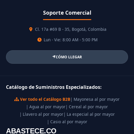
Soporte Comercial
Cl. 17a #69 B - 35, Bogotá, Colombia
Lun - Vie: 8:00 AM - 5:00 PM
CÓMO LLEGAR
Catálogo de Suministros Especializados:
Ver todo el Catálogo B2B
| Mayonesa al por mayor
| Agua al por mayor
| Cereal al por mayor
| Llavero al por mayor
| La especial al por mayor
| Casio al por mayor
ABASTECE.CO