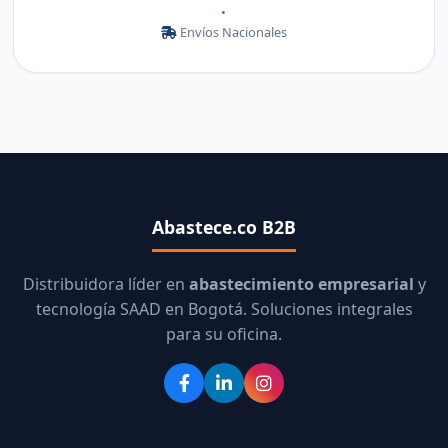
•
Envíos Nacionales
Abastece.co B2B
Distribuidora líder en
abastecimiento empresarial
y
tecnología SAAD en Bogotá. Soluciones integrales
para su oficina.