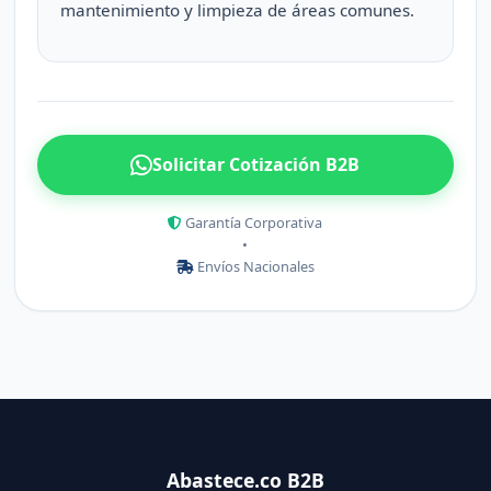
mantenimiento y limpieza de áreas comunes.
Solicitar Cotización B2B
Garantía Corporativa
•
Envíos Nacionales
Abastece.co B2B