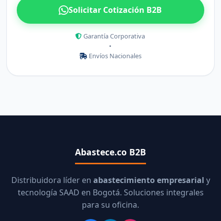
Solicitar Cotización B2B
Garantía Corporativa
•
Envíos Nacionales
Abastece.co B2B
Distribuidora líder en
abastecimiento empresarial
y
tecnología SAAD en Bogotá. Soluciones integrales
para su oficina.