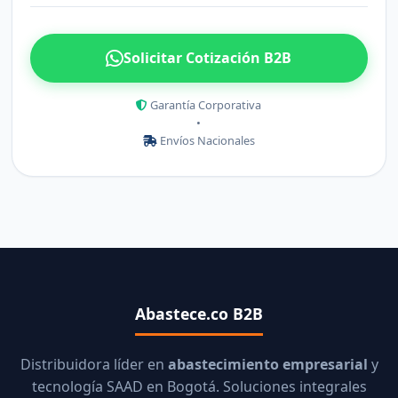
Solicitar Cotización B2B
Garantía Corporativa
•
Envíos Nacionales
Abastece.co B2B
Distribuidora líder en
abastecimiento empresarial
y
tecnología SAAD en Bogotá. Soluciones integrales