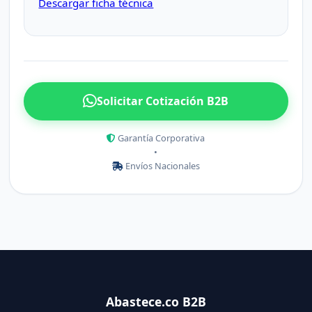
Descargar ficha técnica
Solicitar Cotización B2B
Garantía Corporativa
•
Envíos Nacionales
Abastece.co B2B