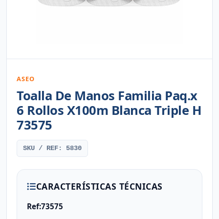
ASEO
Toalla De Manos Familia Paq.x
6 Rollos X100m Blanca Triple H
73575
SKU / REF: 5830
CARACTERÍSTICAS TÉCNICAS
Ref:73575