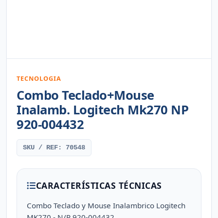
TECNOLOGIA
Combo Teclado+Mouse
Inalamb. Logitech Mk270 NP
920-004432
SKU / REF: 70548
CARACTERÍSTICAS TÉCNICAS
Combo Teclado y Mouse Inalambrico Logitech
MK270 - N/P 920-004432