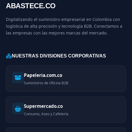
ABASTECE.CO
Digitalizando el suministro empresarial en Colombia con
logística de alta precisión y tecnología B2B. Conectamos a
las empresas con las mejores marcas del mercado.
NUESTRAS DIVISIONES CORPORATIVAS
Papeleria.com.co
Suministros de Oficina B2B
Supermercado.co
Consumo, Aseo y Cafetería