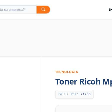
I
TECNOLOGIA
Toner Ricoh M
SKU / REF: 71206