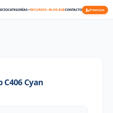
NICIO
CATEGORÍAS
RECURSOS
BLOG B2B
CONTACTO
Premium
p C406 Cyan