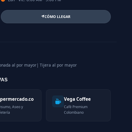
CÓMO LLEGAR
bonada al por mayor
| Tijera al por mayor
VAS
permercado.co
Vega Coffee
nsumo, Aseo y
Café Premium
etería
Colombiano