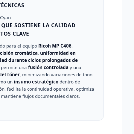
TÉCNICAS
 Cyan
 QUE SOSTIENE LA CALIDAD
TOS CLAVE
do para el equipo
Ricoh MP C406
,
cisión cromática
,
uniformidad en
dad durante ciclos prolongados de
n permite una
fusión controlada
y una
del tóner
, minimizando variaciones de tono
omo un
insumo estratégico
dentro de
, facilita la continuidad operativa, optimiza
 mantiene flujos documentales claros,