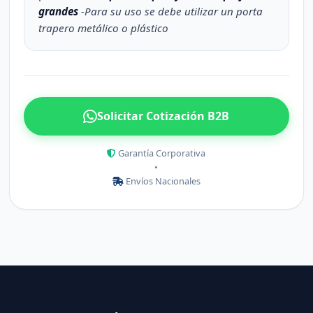
grandes
-Para su uso se debe utilizar un porta
trapero metálico o plástico
Solicitar Cotización B2B
Garantía Corporativa
•
Envíos Nacionales