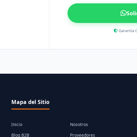
Sol
Garantía 
Mapa del Sitio
Inicio
Nosotros
Blog B2B
Proveedores