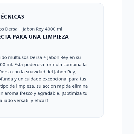
TÉCNICAS
os Dersa + Jabon Rey 4000 ml
CTA PARA UNA LIMPIEZA
uido multiusos Dersa + Jabon Rey en su
000 ml. Esta poderosa formula combina la
Dersa con la suavidad del Jabon Rey,
ofunda y un cuidado excepcional para tus
 tipo de limpieza, su accion rapida elimina
un aroma fresco y agradable. ¡Optimiza tu
liado versatil y eficaz!