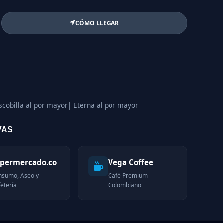
CÓMO LLEGAR
escobilla al por mayor
| Eterna al por mayor
VAS
permercado.co
Vega Coffee
nsumo, Aseo y
Café Premium
etería
Colombiano