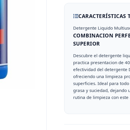
CARACTERÍSTICAS 
Detergente Liquido Multius
COMBINACION PERFE
SUPERIOR
Descubre el detergente liq
practica presentacion de 4
efectividad del detergente 
ofreciendo una limpieza pr
superficies. Ideal para todo
grasa y suciedad, dejando 
rutina de limpieza con este a