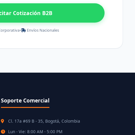
icitar Cotización B2B
Corporativa
•
Envíos Nacionales
Soporte Comercial
Cl. 17a #69 B - 35, Bogotá, Colombia
Lun - Vie: 8:00 AM - 5:00 PM