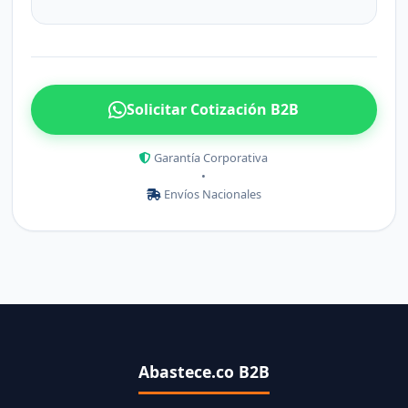
Solicitar Cotización B2B
Garantía Corporativa
•
Envíos Nacionales
Abastece.co B2B