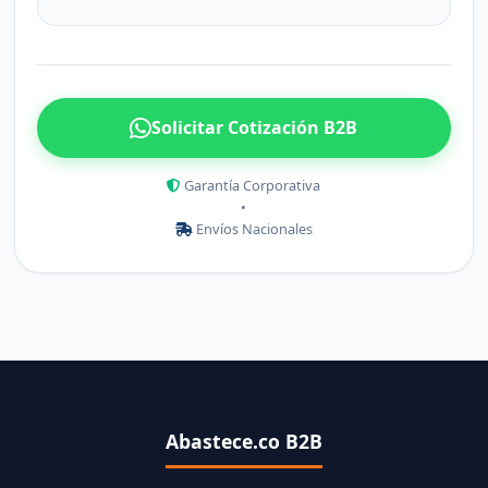
Solicitar Cotización B2B
Garantía Corporativa
•
Envíos Nacionales
Abastece.co B2B