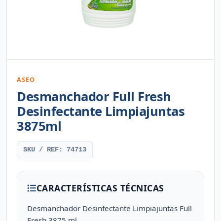
ASEO
Desmanchador Full Fresh
Desinfectante Limpiajuntas
3875ml
SKU / REF: 74713
CARACTERÍSTICAS TÉCNICAS
Desmanchador Desinfectante Limpiajuntas Full
Fresh 3875 ml