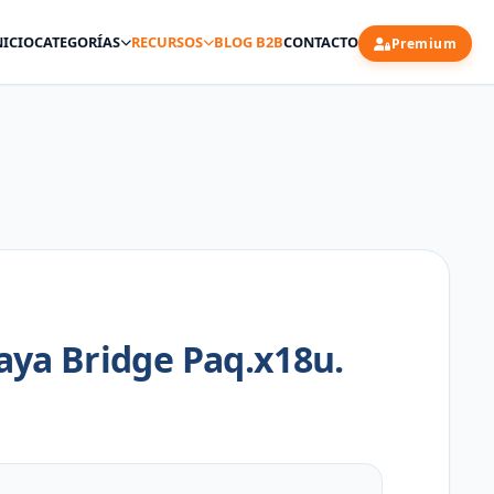
NICIO
CATEGORÍAS
RECURSOS
BLOG B2B
CONTACTO
Premium
aya Bridge Paq.x18u.