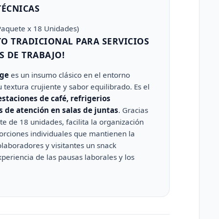
TÉCNICAS
Paquete x 18 Unidades)
O TRADICIONAL PARA SERVICIOS
S DE TRABAJO!
dge
es un insumo clásico en el entorno
 textura crujiente y sabor equilibrado. Es el
taciones de café, refrigerios
s de atención en salas de juntas
. Gracias
e de 18 unidades, facilita la organización
porciones individuales que mantienen la
olaboradores y visitantes un snack
xperiencia de las pausas laborales y los