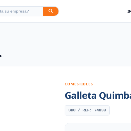
I
u.
COMESTIBLES
Galleta Quimb
SKU / REF: 74838