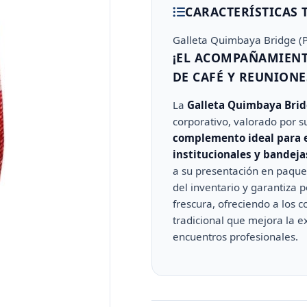
CARACTERÍSTICAS 
Galleta Quimbaya Bridge (
¡EL ACOMPAÑAMIENT
DE CAFÉ Y REUNIONE
La
Galleta Quimbaya Bri
corporativo, valorado por su
complemento ideal para es
institucionales y bandeja
a su presentación en paquet
del inventario y garantiza 
frescura, ofreciendo a los c
tradicional que mejora la e
encuentros profesionales.