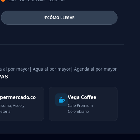
CÓMO LLEGAR
a al por mayor
| Agua al por mayor
| Agenda al por mayor
VAS
permercado.co
Vega Coffee
nsumo, Aseo y
Café Premium
etería
Colombiano