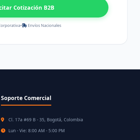
icitar Cotización B2B
Corporativa
•
Envíos Nacionales
Soporte Comercial
Cl. 17a #69 B - 35, Bogotá, Colombia
Lun - Vie: 8:00 AM - 5:00 PM