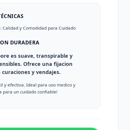
TÉCNICAS
l: Calidad y Comodidad para Cuidado
CION DURADERA
ore es suave, transpirable y
ensibles. Ofrece una fijacion
 curaciones y vendajes.
il y efectiva. Ideal para uso medico y
 para un cuidado confiable!