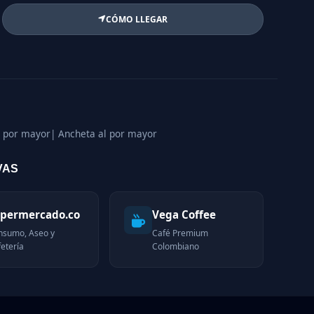
CÓMO LLEGAR
l por mayor
| Ancheta al por mayor
VAS
permercado.co
Vega Coffee
nsumo, Aseo y
Café Premium
etería
Colombiano