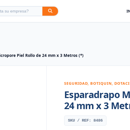
I
cropore Piel Rollo de 24 mm x 3 Metros (*)
SEGURIDAD, BOTIQUIN, DOTAC
Esparadrapo Mi
24 mm x 3 Metr
SKU / REF: 8486