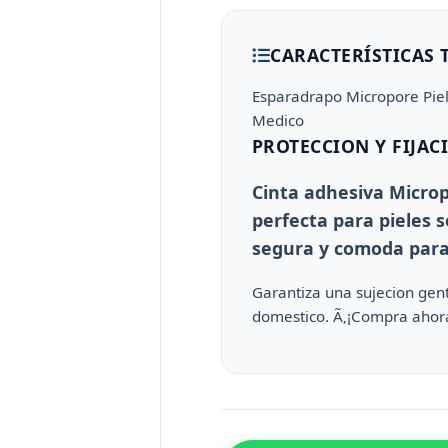
CARACTERÍSTICAS 
Esparadrapo Micropore Pie
Medico
PROTECCION Y FIJA
Cinta adhesiva Microp
perfecta para pieles s
segura y comoda para
Garantiza una sujecion gent
domestico. Ã‚¡Compra ahora