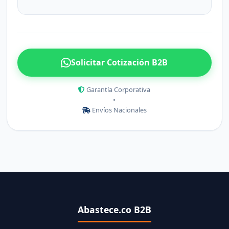
Solicitar Cotización B2B
Garantía Corporativa
•
Envíos Nacionales
Abastece.co B2B