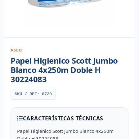
ASEO
Papel Higienico Scott Jumbo
Blanco 4x250m Doble H
30224083
SKU / REF: 8729
CARACTERÍSTICAS TÉCNICAS
Papel Higiénico Scott Jumbo Blanco 4x250m
Doble H 30224083