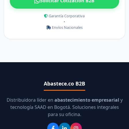
Solicitar Cotización B2B
Garantía Corporativa
•
Envíos Nacionales
Abastece.co B2B
Distribuidora líder en
abastecimiento empresarial
y
tecnología SAAD en Bogotá. Soluciones integrales
para su oficina.