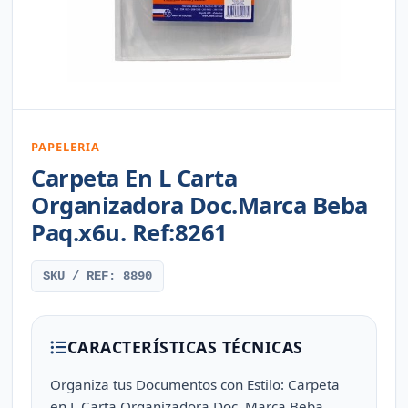
PAPELERIA
Carpeta En L Carta
Organizadora Doc.Marca Beba
Paq.x6u. Ref:8261
SKU / REF: 8890
CARACTERÍSTICAS TÉCNICAS
Organiza tus Documentos con Estilo: Carpeta
en L Carta Organizadora Doc. Marca Beba